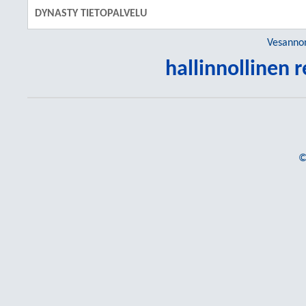
DYNASTY TIETOPALVELU
Vesanno
hallinnollinen 
©